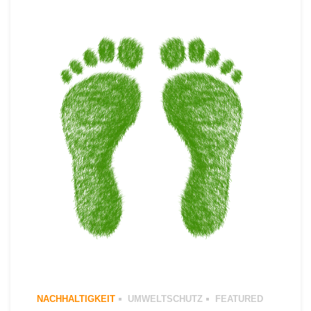
NACHHALTIGKEIT
0 COMMENTS
NACHHALTIGKEIT
UMWELTSCHUTZ
FEATURED