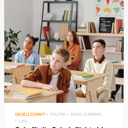
GESELLSCHAFT
POLITIK
AGILE LEARNING
LIFE