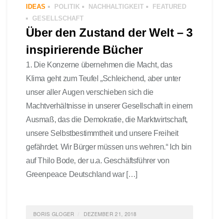
IDEAS
POLITIK
NACHHALTIGKEIT
FEATURED
GESELLSCHAFT
Über den Zustand der Welt – 3
inspirierende Bücher
1. Die Konzerne übernehmen die Macht, das
Klima geht zum Teufel „Schleichend, aber unter
unser aller Augen verschieben sich die
Machtverhältnisse in unserer Gesellschaft in einem
Ausmaß, das die Demokratie, die Marktwirtschaft,
unsere Selbstbestimmtheit und unsere Freiheit
gefährdet. Wir Bürger müssen uns wehren.“ Ich bin
auf Thilo Bode, der u.a. Geschäftsführer von
Greenpeace Deutschland war […]
BORIS GLOGER
DEZEMBER 21, 2018