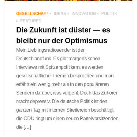
GESELLSCHAFT
IDEAS
INNOVATION
POLITIK
FEATURED
Die Zukunft ist düster — es
bleibt nur der Optimismus
Mein Lieblingsradiosender ist der
Deutschlandfunk. Es gibt morgens schon
Interviews mit Spitzenpolitikern, es werden
gesellschaftliche Themen besprochen und man
erfährt ein wenig mehr als in den populäreren
Sendern darüber, was vorgeht. Doch das Zuhören
macht depressiv. Die deutsche Politik ist den
ganzen Tag mit internen Streitereien beschäftigt,
die CDU ringt um einen neuen Parteivorsitzenden,
die […]