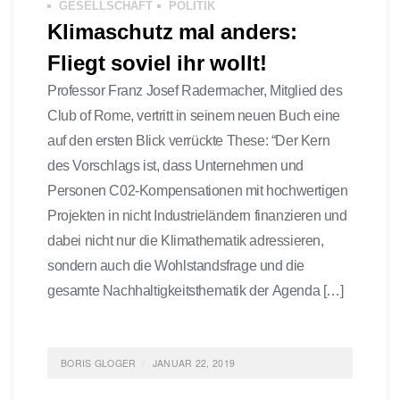
GESELLSCHAFT
POLITIK
Klimaschutz mal anders:
Fliegt soviel ihr wollt!
Professor Franz Josef Radermacher, Mitglied des
Club of Rome, vertritt in seinem neuen Buch eine
auf den ersten Blick verrückte These: “Der Kern
des Vorschlags ist, dass Unternehmen und
Personen C02-Kompensationen mit hochwertigen
Projekten in nicht Industrieländern finanzieren und
dabei nicht nur die Klimathematik adressieren,
sondern auch die Wohlstandsfrage und die
gesamte Nachhaltigkeitsthematik der Agenda […]
BORIS GLOGER
JANUAR 22, 2019
POSTED IN
NACHHALTIGKEIT
,
UMWELTSCHUTZ
,