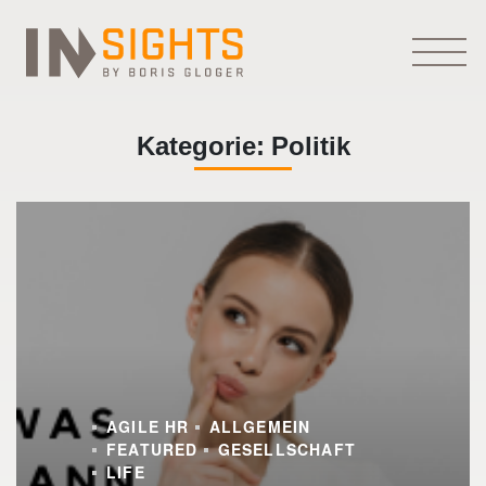
Kategorie:
Politik
AGILE HR
ALLGEMEIN
FEATURED
GESELLSCHAFT
LIFE