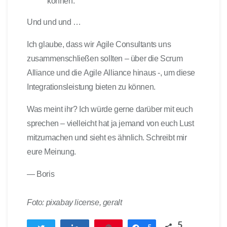
können.
Und und und …
Ich glaube, dass wir Agile Consultants uns
zusammenschließen sollten – über die Scrum
Alliance und die Agile Alliance hinaus -, um diese
Integrationsleistung bieten zu können.
Was meint ihr? Ich würde gerne darüber mit euch
sprechen – vielleicht hat ja jemand von euch Lust
mitzumachen und sieht es ähnlich. Schreibt mir
eure Meinung.
— Boris
Foto: pixabay license, geralt
5