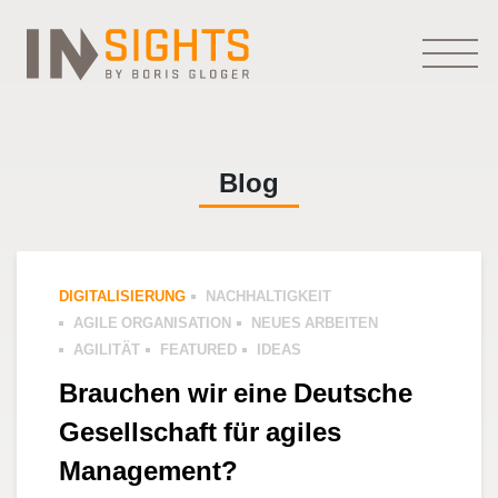
Blog
DIGITALISIERUNG
NACHHALTIGKEIT
AGILE ORGANISATION
NEUES ARBEITEN
AGILITÄT
FEATURED
IDEAS
Brauchen wir eine Deutsche
Gesellschaft für agiles
Management?