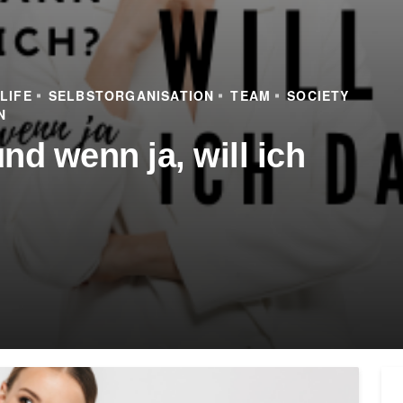
LIFE
SELBSTORGANISATION
TEAM
SOCIETY
N
nd wenn ja, will ich