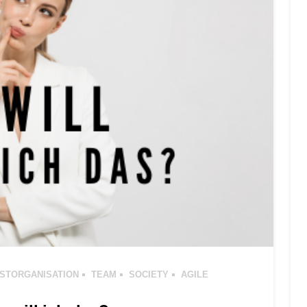
STORGANISATION
TEAM
SOCIETY
AGILE