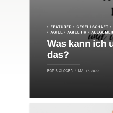
FEATURED
GESELLSCHAFT
AGILE
AGILE HR
ALLGEMEI
Was kann ich u
das?
BORIS GLOGER
MAI 17, 2022