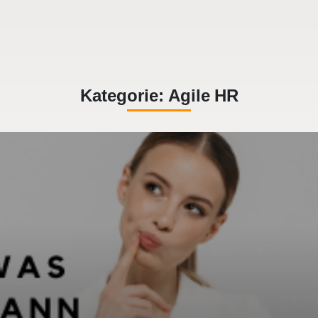
Kategorie:
Agile HR