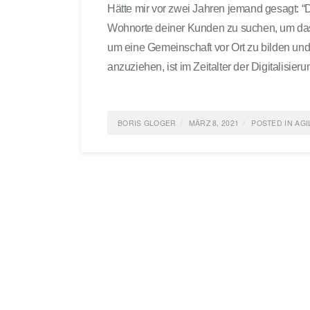
Hätte mir vor zwei Jahren jemand gesagt: “D
Wohnorte deiner Kunden zu suchen, um da
um eine Gemeinschaft vor Ort zu bilden u
anzuziehen, ist im Zeitalter der Digitalisier
BORIS GLOGER
MÄRZ 8, 2021
POSTED IN
AGI