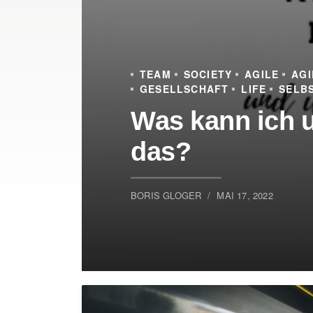
TEAM
SOCIETY
AGILE
AGI
GESELLSCHAFT
LIFE
SELB
Was kann ich u
das?
BORIS GLOGER
MAI 17, 2022