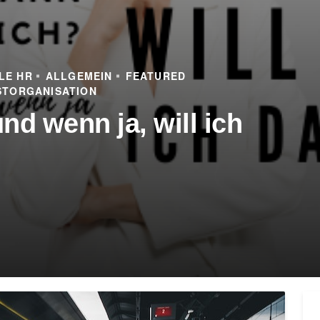
LE HR
ALLGEMEIN
FEATURED
STORGANISATION
nd wenn ja, will ich