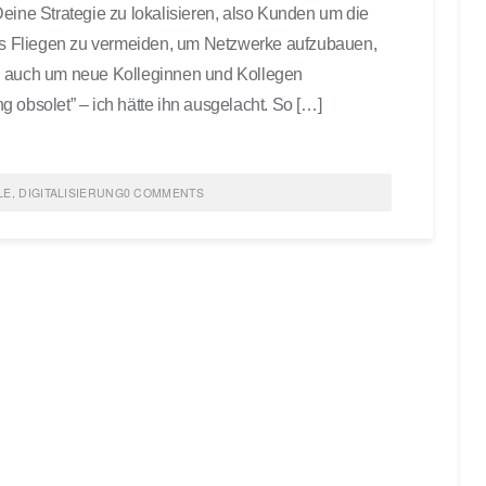
eine Strategie zu lokalisieren, also Kunden um die
s Fliegen zu vermeiden, um Netzwerke aufzubauen,
nd auch um neue Kolleginnen und Kollegen
ung obsolet” – ich hätte ihn ausgelacht. So […]
LE
,
DIGITALISIERUNG
0 COMMENTS