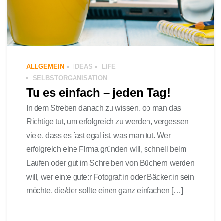
ALLGEMEIN
IDEAS
LIFE
SELBSTORGANISATION
Tu es einfach – jeden Tag!
In dem Streben danach zu wissen, ob man das
Richtige tut, um erfolgreich zu werden, vergessen
viele, dass es fast egal ist, was man tut. Wer
erfolgreich eine Firma gründen will, schnell beim
Laufen oder gut im Schreiben von Büchern werden
will, wer ein:e gute:r Fotograf:in oder Bäcker:in sein
möchte, die/der sollte einen ganz einfachen […]