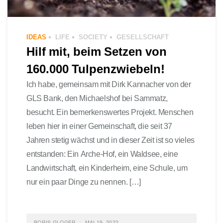
IDEAS
LIFE
SOCIETY
GESELLSCHAFT
Hilf mit, beim Setzen von
160.000 Tulpenzwiebeln!
Ich habe, gemeinsam mit Dirk Kannacher von der
GLS Bank, den Michaelshof bei Sammatz,
besucht. Ein bemerkenswertes Projekt. Menschen
leben hier in einer Gemeinschaft, die seit 37
Jahren stetig wächst und in dieser Zeit ist so vieles
entstanden: Ein Arche-Hof, ein Waldsee, eine
Landwirtschaft, ein Kinderheim, eine Schule, um
nur ein paar Dinge zu nennen. […]
BORIS GLOGER
MAI 19, 2022