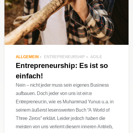
ALLGEMEIN
ENTREPRENEURSHIP
AGILE
Entrepreneurship: Es ist so
einfach!
Nein – nicht jeder muss sein eigenes Business
aufbauen. Doch jeder von uns ist ein:e
Entrepreneur:in, wie es Muhammad Yunus u.a. in
seinem äußerst lesenswerten Buch “A World of
Three Zeros” erklärt. Leider jedoch haben die
meisten von uns verlernt diesem inneren Antrieb,