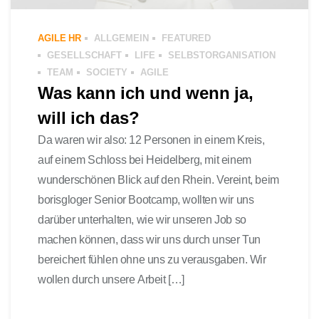
AGILE HR
ALLGEMEIN
FEATURED
GESELLSCHAFT
LIFE
SELBSTORGANISATION
TEAM
SOCIETY
AGILE
Was kann ich und wenn ja,
will ich das?
Da waren wir also: 12 Personen in einem Kreis,
auf einem Schloss bei Heidelberg, mit einem
wunderschönen Blick auf den Rhein. Vereint, beim
borisgloger Senior Bootcamp, wollten wir uns
darüber unterhalten, wie wir unseren Job so
machen können, dass wir uns durch unser Tun
bereichert fühlen ohne uns zu verausgaben. Wir
wollen durch unsere Arbeit […]