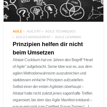
AGILE
AGILITÄT
AGILE TECHNIQUES
AGILES MANAGEMENT
AGILE LEARNING
Prinzipien helfen dir nicht
beim Umsetzen
Alistair Cockburn hat vor Jahren den Begriff “Heart
of Agile” aufgebracht. Seine Idee war es, aus dem
agilen Methodenwahnsinn auszubrechen und
stattdessen einfache Prinzipien aufzustellen.
Selbst einer der ersten Agilisten überhaupt –
Alistair hatte nicht zuletzt jenes sagenhafte Treffen
organisiert, bei dem das Agile Manifest entstand –
war er erst spät zum Certified Scrum Trainer […]