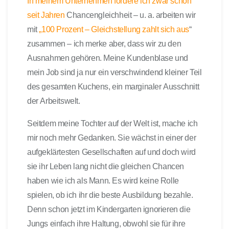
In meinem Unternehmen fördere ich zwar schon
seit Jahren
Chancengleichheit – u. a. arbeiten wir
mit
„100 Prozent – Gleichstellung zahlt sich aus
“
zusammen – ich merke aber, dass wir zu den
Ausnahmen gehören. Meine Kundenblase und
mein Job sind ja nur ein verschwindend kleiner Teil
des gesamten Kuchens, ein marginaler Ausschnitt
der Arbeitswelt.
Seitdem meine Tochter auf der Welt ist, mache ich
mir noch mehr Gedanken. Sie wächst in einer der
aufgeklärtesten Gesellschaften auf und doch wird
sie ihr Leben lang nicht die gleichen Chancen
haben wie ich als Mann. Es wird keine Rolle
spielen, ob ich ihr die beste Ausbildung bezahle.
Denn schon jetzt im Kindergarten ignorieren die
Jungs einfach ihre Haltung, obwohl sie für ihre