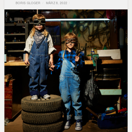
BORIS GLOGER
MÄRZ 8, 2022