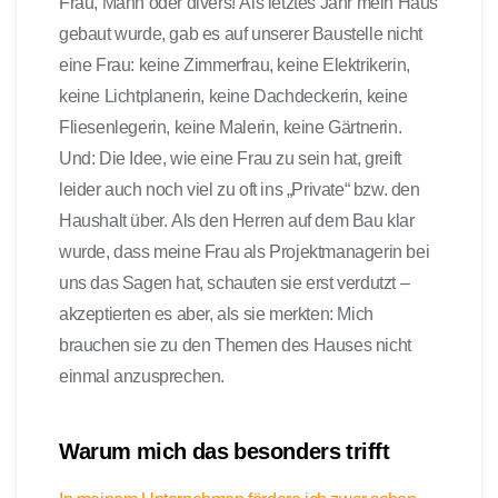
Frau, Mann oder divers! Als letztes Jahr mein Haus
gebaut wurde, gab es auf unserer Baustelle nicht
eine Frau: keine Zimmerfrau, keine Elektrikerin,
keine Lichtplanerin, keine Dachdeckerin, keine
Fliesenlegerin, keine Malerin, keine Gärtnerin.
Und: Die Idee, wie eine Frau zu sein hat, greift
leider auch noch viel zu oft ins „Private“ bzw. den
Haushalt über. Als den Herren auf dem Bau klar
wurde, dass meine Frau als Projektmanagerin bei
uns das Sagen hat, schauten sie erst verdutzt –
akzeptierten es aber, als sie merkten: Mich
brauchen sie zu den Themen des Hauses nicht
einmal anzusprechen.
Warum mich das besonders trifft