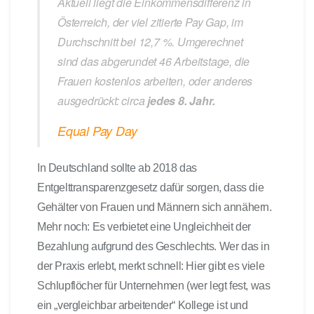
Aktuell liegt die Einkommensdifferenz in
Österreich, der viel zitierte Pay Gap, im
Durchschnitt bei 12,7 %. Umgerechnet
sind das abgerundet 46 Arbeitstage, die
Frauen kostenlos arbeiten, oder anderes
ausgedrückt: circa
jedes 8. Jahr.
Equal Pay Day
In Deutschland sollte ab 2018 das
Entgelttransparenzgesetz dafür sorgen, dass die
Gehälter von Frauen und Männern sich annähern.
Mehr noch: Es verbietet eine Ungleichheit der
Bezahlung aufgrund des Geschlechts. Wer das in
der Praxis erlebt, merkt schnell: Hier gibt es viele
Schlupflöcher für Unternehmen (wer legt fest, was
ein „vergleichbar arbeitender“ Kollege ist und