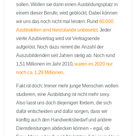
sollen. Wollen sie dann einen Ausbildungsplatz in
einem dieser Berufe, wird geblockt. Dabei können
wir uns das noch nicht mal leisten: Rund
60.000
Azubistellen sind hierzulande unbesetzt
. Jeder
vierte Azubivertrag wird vor Vertragsende
aufgelöst. Noch dazu nimmt die Anzahl der
Auszubildenden seit Jahren stetig ab. Noch rund
1,51 Millionen im Jahr 2010,
waren es 2020 nur
noch ca. 1,29 Millionen
.
Fakt ist doch: Immer mehr junge Menschen wollen
studieren, eine Ausbildung ist nicht mehr sexy.
Also lasst uns doch diejenigen fördern, die sich
dafür entscheiden und dafür sorgen, dass wir
künftig auch den Handwerksbedarf und andere
Dienstleistungen abdecken können – egal, ob