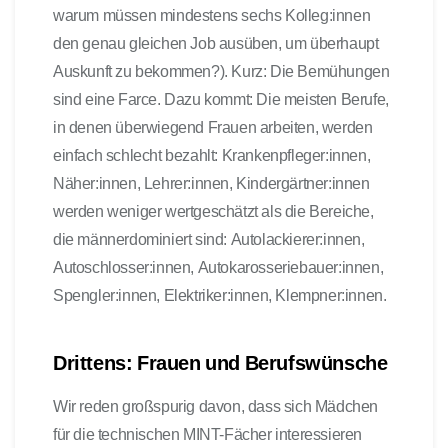
warum müssen mindestens sechs Kolleg:innen
den genau gleichen Job ausüben, um überhaupt
Auskunft zu bekommen?). Kurz: Die Bemühungen
sind eine Farce. Dazu kommt: Die meisten Berufe,
in denen überwiegend Frauen arbeiten, werden
einfach schlecht bezahlt: Krankenpfleger:innen,
Näher:innen, Lehrer:innen, Kindergärtner:innen
werden weniger wertgeschätzt als die Bereiche,
die männerdominiert sind: Autolackierer:innen,
Autoschlosser:innen, Autokarosseriebauer:innen,
Spengler:innen, Elektriker:innen, Klempner:innen.
Drittens: Frauen und Berufswünsche
Wir reden großspurig davon, dass sich Mädchen
für die technischen MINT-Fächer interessieren