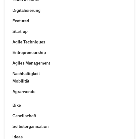
Digitalisierung
Featured
Start-up
Agile Techniques
Entrepreneurship
Agiles Management
Nachhaltigkeit
Mobilität
Agrarwende
Bike
Gesellschaft
Selbstorganisation
Ideas