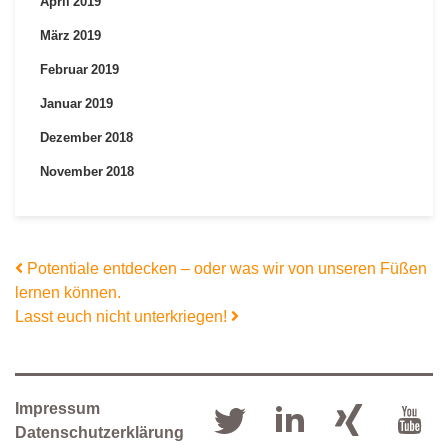
April 2019
März 2019
Februar 2019
Januar 2019
Dezember 2018
November 2018
Beitrags-Navigation
Potentiale entdecken – oder was wir von unseren Füßen
lernen können.
Lasst euch nicht unterkriegen!
Impressum
Datenschutzerklärung