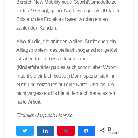
Bereich New Mobility neue Geschäftsmodelle zu
finden? Gesagt, getan: Nach weniger als 30 Tagen
Existenz des Projektes hatten wir den ersten
zahlenden Kunden.
Also, für die, die gründen wollen: Sucht euch ein
Alltagsproblem, das vielleicht sogar schon gelöst
ist, aber das ihr besser lösen könnt.
(Kinderfahrräder gab es auch schon, aber Woom
macht sie einfach besser.) Dann spezialisiert ihr
euch und setzt alles auf eine Karte. Und los! Oh,
nicht vergessen: Es bleibt dennoch harte, extrem
harte Arbeit.
Titelbild: Unsplash License
0
Twittern
Teilen
Pin
Teilen
SHARES