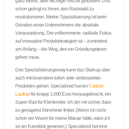
ganz kleine, aber wichtige Nische gefunden. Und
schon gelingt es ihnen, den Radmarkt zu
revolutionieren. Merke: Spezialisierung ist beim
Gründen eines Unternehmens die absolute
Voraussetzung.
Der vollkommene, radikale Fokus
auf innovative Produktstrategien ist – zumindest
am Anfang – der Weg, den ein Gründungsteam
gehen muss.
Den Spezialisierungsweg kann das Start-up aber
auch mit besonders tollen oder verbesserten
Produkten gehen. Specialized hat ein
Carbon-
Laufrad
für knapp 1.000 Euro herausgebracht, ein
Super-Rad für Kleinkinder. Ich bin mir sicher, dass
es genügend Abnehmer findet. (Wenn ich nicht
schon ein Woom für meine Mäuse hätte, wäre ich
so ein Kandidat gewesen.) Specialized hat eine