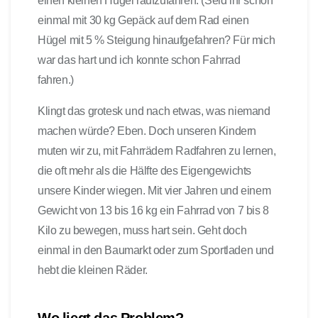
einen kleinen Hügel raufzufahren. (Seid ihr schon
einmal mit 30 kg Gepäck auf dem Rad einen
Hügel mit 5 % Steigung hinaufgefahren? Für mich
war das hart und ich konnte schon Fahrrad
fahren.)
Klingt das grotesk und nach etwas, was niemand
machen würde? Eben. Doch unseren Kindern
muten wir zu, mit Fahrrädern Radfahren zu lernen,
die oft mehr als die Hälfte des Eigengewichts
unsere Kinder wiegen. Mit vier Jahren und einem
Gewicht von 13 bis 16 kg ein Fahrrad von 7 bis 8
Kilo zu bewegen, muss hart sein. Geht doch
einmal in den Baumarkt oder zum Sportladen und
hebt die kleinen Räder.
Wo liegt das Problem?