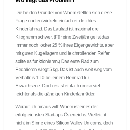
Die beiden Gründer von Woom stellten sich diese
Frage und entwickeln einfach ein leichtes
Kinderfahrrad. Das Laufrad ist maximal drei
Kilogramm schwer. (Für eine Zweijährige ist das
immer noch locker 25 % ihres Eigengewichts, aber
mit guten Kugellagern und leichtrollenden Reifen
sollte es funktionieren.) Das erste Rad zum
Pedalieren wiegt 5 kg. Das ist auch weit weg vom
Verhältnis 1:10 bei einem Rennrad für
Erwachsene. Doch es ist einfach um so viel
leichter als die gängigen Kinderfahrräder.
Worauf ich hinaus will: Woom ist eines der
erfolgreichsten Start-ups Österreichs. Vielleicht
nicht im Sinne eines Silicon Valley Unicorns, doch