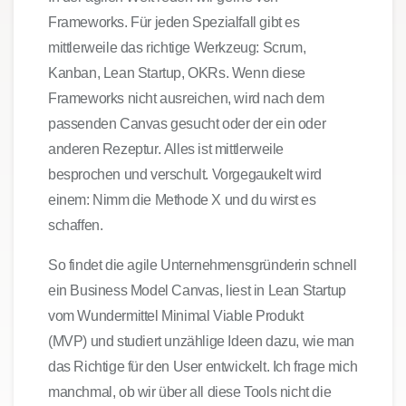
Frameworks. Für jeden Spezialfall gibt es
mittlerweile das richtige Werkzeug: Scrum,
Kanban, Lean Startup, OKRs. Wenn diese
Frameworks nicht ausreichen, wird nach dem
passenden Canvas gesucht oder der ein oder
anderen Rezeptur. Alles ist mittlerweile
besprochen und verschult. Vorgegaukelt wird
einem: Nimm die Methode X und du wirst es
schaffen.
So findet die agile Unternehmensgründerin schnell
ein Business Model Canvas, liest in Lean Startup
vom Wundermittel Minimal Viable Produkt
(
MVP
) und studiert unzählige Ideen dazu, wie man
das Richtige für den User entwickelt. Ich frage mich
manchmal, ob wir über all diese Tools nicht die