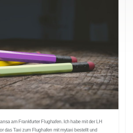
hansa am Frankfurter Flughafen. Ich habe mit der LH
 das Taxi zum Flughafen mit mytaxi bestellt und