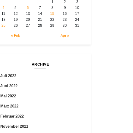
1
2
3
4
5
6
7
8
9
10
11
12
13
14
15
16
17
18
19
20
21
22
23
24
25
26
27
28
29
30
31
« Feb
Apr »
ARCHIVE
Juli 2022
Juni 2022
Mai 2022
März 2022
Februar 2022
November 2021