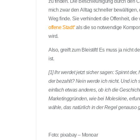
zu finden. Die Beschleunigung durch den Ch
mich zwar den Alltag schneller bewältigen, 
Weg finde. Sie verhindert die Offenheit, d
offene Stadt“
als die so notwendige Kompon
wird.
Also, greift zum Bleistift! Es muss ja nicht de
ist.
[1] Ihr werdet jetzt sicher sagen: Spinnt de
der bezahlt? Nein werde ich nicht. Und ich 
einfach etwas anderes, ob ich die Geschicht
Marketinggründen, wie bei Moleskine, erfun
wähle, das natürlich in der Regel genauso gu
Foto: pixabay – Monoar