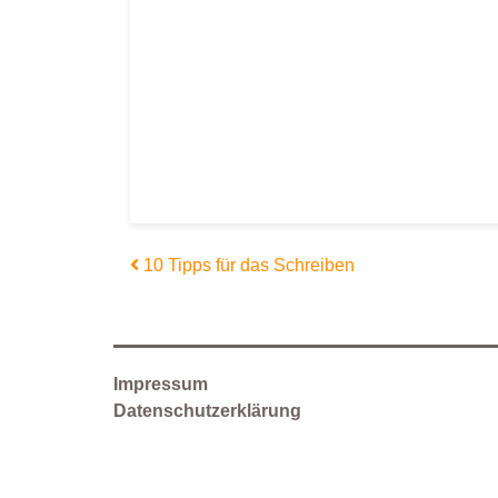
Beitrags-Navigation
10 Tipps für das Schreiben
Impressum
Datenschutzerklärung