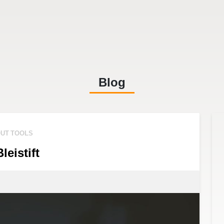
Blog
UT TOOLS
leistift