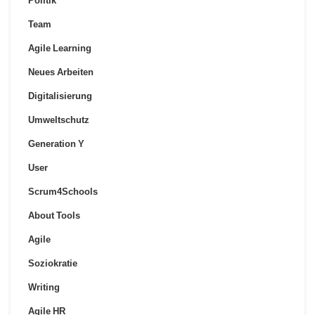
Politik
Team
Agile Learning
Neues Arbeiten
Digitalisierung
Umweltschutz
Generation Y
User
Scrum4Schools
About Tools
Agile
Soziokratie
Writing
Agile HR