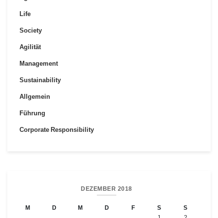
Life
Society
Agilität
Management
Sustainability
Allgemein
Führung
Corporate Responsibility
DEZEMBER 2018
M
D
M
D
F
S
S
1
2