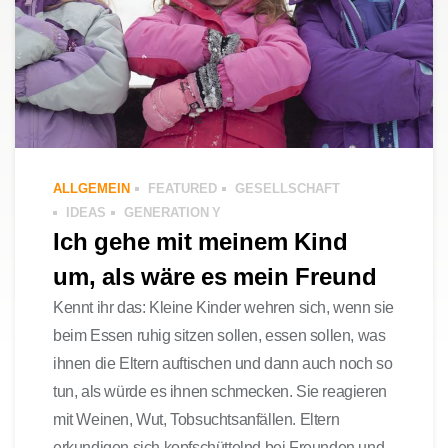
ALLGEMEIN
FEATURED
GESELLSCHAFT
IDEAS
GENERATION Y
Ich gehe mit meinem Kind
um, als wäre es mein Freund
Kennt ihr das: Kleine Kinder wehren sich, wenn sie
beim Essen ruhig sitzen sollen, essen sollen, was
ihnen die Eltern auftischen und dann auch noch so
tun, als würde es ihnen schmecken. Sie reagieren
mit Weinen, Wut, Tobsuchtsanfällen. Eltern
erkundigen sich kopfschüttelnd bei Freunden und