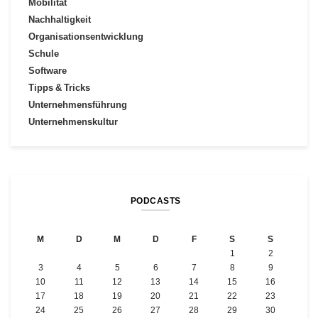
Mobilität
Nachhaltigkeit
Organisationsentwicklung
Schule
Software
Tipps & Tricks
Unternehmensführung
Unternehmenskultur
PODCASTS
M
D
M
D
F
S
S
1
2
3
4
5
6
7
8
9
10
11
12
13
14
15
16
17
18
19
20
21
22
23
24
25
26
27
28
29
30