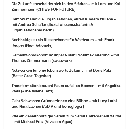
Die Zukunft entscheidet sich in den Städten – mit Lars und Kai
Zimmermann (CITIES FOR FUTURE)
Demokratisiert die Organisationen, euren Kindern zuliebe –
mit Andrea Schaffar (Sozialwissenschafterin &
Organisationsberaterin)
Nachhaltigkeit als Riesenchance für Wachstum – mit Frank
Keuper (New Rationale)
Gemeinwohlökonomie: Impact- statt Profitmaximierung – mit
Thomas Zimmermann (swapwork)
Netzwerken für eine lebenswerte Zukunft – mit Doris Palz
(Better Great Together)
Transformation braucht Raum auf allen Ebenen – mit Angelika
Weis (Arbeitsliebe.jetzt)
Gebt Schwarzen Gründer:innen eine Bühne – mit Lucy Larbi
und Nina Laenen (AiDiA und borisgloger)
Wie ein gemeinnütziger Verein zum Serial Entrepreneur wurde
– mit Michael Fritz (Viva con Agua)