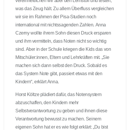
vereinheitlichen wir aber den Lernstoff und testen,
was das Zeug hält. Zu allem Überfluss vergleichen
wir sie im Rahmen der Pisa-Studien noch
international mit nichtssagenden Zahlen. Anna
Czerny wollte ihrem Sohn diesen Druck ersparen
und ihm vermitteln, dass Noten nicht so wichtig
sind. Aber in der Schule kriegen die Kids das von
Mitschüler:innen, Eltern und Lehrkräften mit. „Sie
machen sich dann selbst den Druck. Sobald es
das System Note gibt, passiert etwas mit den
Kindern“, erklärt Anna.
Horst Költze plädiert dafür,
das Notensystem
abzuschaffen
, den Kindern mehr
Selbstverantwortung zu geben und ihnen diese
Verantwortung bewusst zu machen. Seinem
eigenen Sohn hat er es wie folgt erklärt: „Du bist