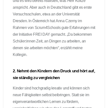
und es wird bereits realisiert, was Herr Költze
anspricht. Aber auch in Deutschland gibt es erste
Versuchsschulen, etwa an der Universität
Dresden. In Österreich hat Anna Czerny im
Rahmen von Scrum4Schools gute Erfahrungen mit
der Initiative FREI DAY gemacht. „Da bekommen
Schüler:innen Zeit, an Dingen zu arbeiten, an
denen sie arbeiten möchten“, erzählt meine
Kollegin.
2. Nehmt den Kindern den Druck und hört auf,
sie ständig zu vergleichen
Kinder sind hochgradig kreativ und können sich
neue Fähigkeiten selbst beibringen.
Statt sie im
eigenverantwortlichen Lernen zu fördern,