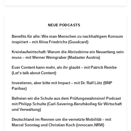
NEUE PODCASTS
Benefits für alle: Wie man Menschen zu nachhaltigem Konsum
inspiriert – mit Alina Friedrichs (Guudcard)
Kreislaufwirtschaft: Warum die Abrissbirne ein Neuanfang sein
muss – mit Werner Weingraber (Madaster Austria)
Euer Content kann mehr, als ihr glaubt – mit Patrick Rembe
(Let’s talk about Content)
Investieren, aber bitte mit Impact – mit Dr. Ralf Lütz (BNP
Paribas)
Befreien wir die Schule aus dem Prüfungswahnsinn! Podcast
mit Philipp Schulte (Carl-Severing-Berufskolleg für Wirtschaft
und Verwaltung)
Deutschland im Rennen um die vernetzte Mobilität – mit
Marcel Sonntag und Christian Koch (innocam.NRW)