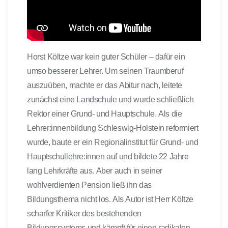
Horst Költze war kein guter Schüler – dafür ein
umso besserer Lehrer. Um seinen Traumberuf
auszuüben, machte er das Abitur nach, leitete
zunächst eine Landschule und wurde schließlich
Rektor einer Grund- und Hauptschule. Als die
Lehrer:innenbildung Schleswig-Holstein reformiert
wurde, baute er ein Regionalinstitut für Grund- und
Hauptschullehre:innen auf und bildete 22 Jahre
lang Lehrkräfte aus. Aber auch in seiner
wohlverdienten Pension ließ ihn das
Bildungsthema nicht los. Als Autor ist Herr Költze
scharfer Kritiker des bestehenden
Bildungssystems und kämpft für einen radikalen