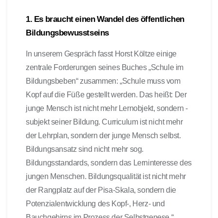
1. Es braucht einen Wandel des öffentlichen
Bildungsbewusstseins
In unserem Gespräch fasst Horst Költze einige
zentrale Forderungen seines Buches „Schule im
Bildungsbeben“ zusammen: „Schule muss vom
Kopf auf die Füße gestellt werden. Das heißt: Der
junge Mensch ist nicht mehr Lernobjekt, sondern -
subjekt seiner Bildung. Curriculum ist nicht mehr
der Lehrplan, sondern der junge Mensch selbst.
Bildungsansatz sind nicht mehr sog.
Bildungsstandards, sondern das Lerninteresse des
jungen Menschen. Bildungsqualität ist nicht mehr
der Rangplatz auf der Pisa-Skala, sondern die
Potenzialentwicklung des Kopf-, Herz- und
Bauchgehirns im Prozess der Selbstgenese.“