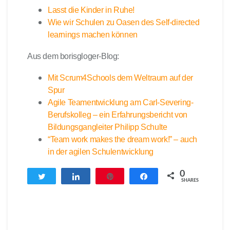
Lasst die Kinder in Ruhe!
Wie wir Schulen zu Oasen des Self-directed
learnings machen können
Aus dem borisgloger-Blog:
Mit Scrum4Schools dem Weltraum auf der
Spur
Agile Teamentwicklung am Carl-Severing-
Berufskolleg – ein Erfahrungsbericht von
Bildungsgangleiter Philipp Schulte
“Team work makes the dream work!” – auch
in der agilen Schulentwicklung
0
Twittern
Teilen
Pin
Teilen
SHARES