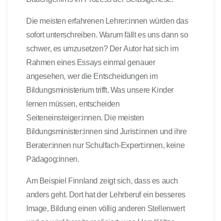
Die meisten erfahrenen Lehrer:innen würden das
sofort unterschreiben. Warum fällt es uns dann so
schwer, es umzusetzen? Der Autor hat sich im
Rahmen eines Essays einmal genauer
angesehen, wer die Entscheidungen im
Bildungsministerium trifft. Was unsere Kinder
lernen müssen, entscheiden
Seiteneinsteiger:innen. Die meisten
Bildungsminister:innen sind Jurist:innen und ihre
Berater:innen nur Schulfach-Expert:innen, keine
Pädagog:innen.
Am Beispiel Finnland zeigt sich, dass es auch
anders geht.
Dort hat der Lehrberuf ein besseres
Image, Bildung einen völlig anderen Stellenwert