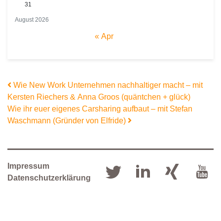
31
August 2026
« Apr
Beitrags-Navigation
Wie New Work Unternehmen nachhaltiger macht – mit
Kersten Riechers & Anna Groos (quäntchen + glück)
Wie ihr euer eigenes Carsharing aufbaut – mit Stefan
Waschmann (Gründer von Elfride)
Impressum
Datenschutzerklärung