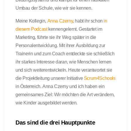
Umbau der Schule, wie wir sie kennen.
Meine Kollegin,
Anna Czerny
, habt ihr schon
in
diesem Podcast
kennengelernt. Gestartet im
Marketing, führte sie ihr Weg später in die
Personalentwicklung. Mit ihrer Ausbildung zur
Trainerin und zum Coach entdeckte sie schließlich
ihr starkes Interesse daran, wie Menschen lernen
und sich weiterentwickeln. Heute verantwortet sie
die Projektleitung unserer Initiative
Scrum4Schools
in Österreich. Anna Czerny und ich haben ein
gemeinsames Ziel: Wir möchten die Art verändern,
wie Kinder ausgebildet werden.
Das sind die drei Hauptpunkte