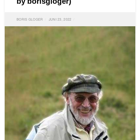
by borisgloger)
BORIS GLOGER
JUNI 23, 2022