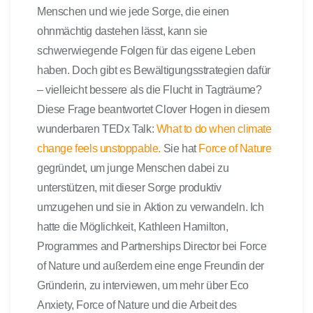
Menschen und wie jede Sorge, die einen
ohnmächtig dastehen lässt, kann sie
schwerwiegende Folgen für das eigene Leben
haben. Doch gibt es Bewältigungsstrategien dafür
– vielleicht bessere als die Flucht in Tagträume?
Diese Frage beantwortet Clover Hogen in diesem
wunderbaren TEDx Talk:
What to do when climate
change feels unstoppable.
Sie hat
Force of Nature
gegründet, um junge Menschen dabei zu
unterstützen, mit dieser Sorge produktiv
umzugehen und sie in Aktion zu verwandeln. Ich
hatte die Möglichkeit, Kathleen Hamilton,
Programmes and Partnerships Director bei Force
of Nature und außerdem eine enge Freundin der
Gründerin, zu interviewen, um mehr über Eco
Anxiety, Force of Nature und die Arbeit des