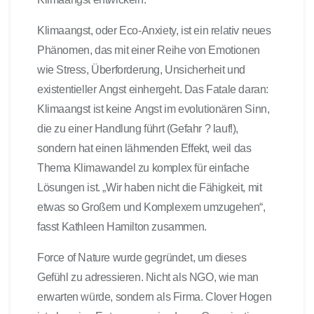
Klimaangst, oder Eco-Anxiety, ist ein relativ neues
Phänomen, das mit einer Reihe von Emotionen
wie Stress, Überforderung, Unsicherheit und
existentieller Angst einhergeht. Das Fatale daran:
Klimaangst ist keine Angst im evolutionären Sinn,
die zu einer Handlung führt (Gefahr ? lauf!),
sondern hat einen lähmenden Effekt, weil das
Thema Klimawandel zu komplex für einfache
Lösungen ist. „Wir haben nicht die Fähigkeit, mit
etwas so Großem und Komplexem umzugehen“,
fasst Kathleen Hamilton zusammen.
Force of Nature wurde gegründet, um dieses
Gefühl zu adressieren. Nicht als NGO, wie man
erwarten würde, sondern als Firma. Clover Hogen