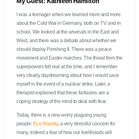
My Guest: Kathleen Hamilton
I was a teenager when we learned more and more
about the Cold War in Germany, both on TV and in
school. We looked at the arsenals in the East and
West, and there was a debate about whether we
should deploy Pershing II. There was a peace
movement and Easter marches. The threat from the
superpowers felt real at the time, and I remember
very clearly daydreaming about how I would save
myself in the event of a nuclear strike. Later, a
therapist explained that these fantasies are a
coping strategy of the mind to deal with fear.
Today, there is a new worry plaguing young
people:
Eco Anxiety
, a very stressful concern for
many, indeed a fear of how our livelihoods will