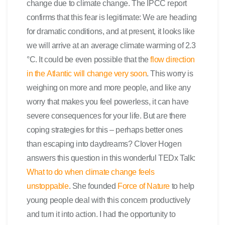
change due to climate change. The IPCC report
confirms that this fear is legitimate: We are heading
for dramatic conditions, and at present, it looks like
we will arrive at an average climate warming of 2.3
°C. It could be even possible that the
flow direction
in the Atlantic will change very soon
. This worry is
weighing on more and more people, and like any
worry that makes you feel powerless, it can have
severe consequences for your life. But are there
coping strategies for this – perhaps better ones
than escaping into daydreams? Clover Hogen
answers this question in this wonderful TEDx Talk:
What to do when climate change feels
unstoppable
. She founded
Force of Nature
to help
young people deal with this concern productively
and turn it into action. I had the opportunity to