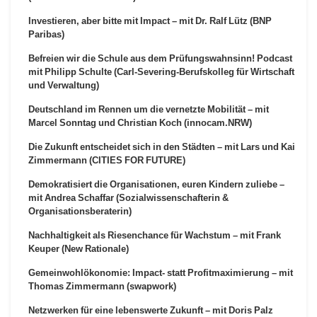
Investieren, aber bitte mit Impact – mit Dr. Ralf Lütz (BNP
Paribas)
Befreien wir die Schule aus dem Prüfungswahnsinn! Podcast
mit Philipp Schulte (Carl-Severing-Berufskolleg für Wirtschaft
und Verwaltung)
Deutschland im Rennen um die vernetzte Mobilität – mit
Marcel Sonntag und Christian Koch (innocam.NRW)
Die Zukunft entscheidet sich in den Städten – mit Lars und Kai
Zimmermann (CITIES FOR FUTURE)
Demokratisiert die Organisationen, euren Kindern zuliebe –
mit Andrea Schaffar (Sozialwissenschafterin &
Organisationsberaterin)
Nachhaltigkeit als Riesenchance für Wachstum – mit Frank
Keuper (New Rationale)
Gemeinwohlökonomie: Impact- statt Profitmaximierung – mit
Thomas Zimmermann (swapwork)
Netzwerken für eine lebenswerte Zukunft – mit Doris Palz