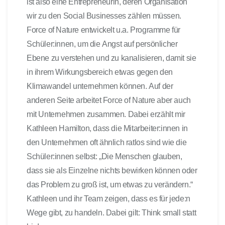
ist also eine Entrepreneurin, deren Organisation
wir zu den Social Businesses zählen müssen.
Force of Nature entwickelt u.a. Programme für
Schüler:innen, um die Angst auf persönlicher
Ebene zu verstehen und zu kanalisieren, damit sie
in ihrem Wirkungsbereich etwas gegen den
Klimawandel unternehmen können. Auf der
anderen Seite arbeitet Force of Nature aber auch
mit Unternehmen zusammen. Dabei erzählt mir
Kathleen Hamilton, dass die Mitarbeiter:innen in
den Unternehmen oft ähnlich ratlos sind wie die
Schüler:innen selbst: „Die Menschen glauben,
dass sie als Einzelne nichts bewirken können oder
das Problem zu groß ist, um etwas zu verändern.“
Kathleen und ihr Team zeigen, dass es für jede:n
Wege gibt, zu handeln. Dabei gilt: Think small statt