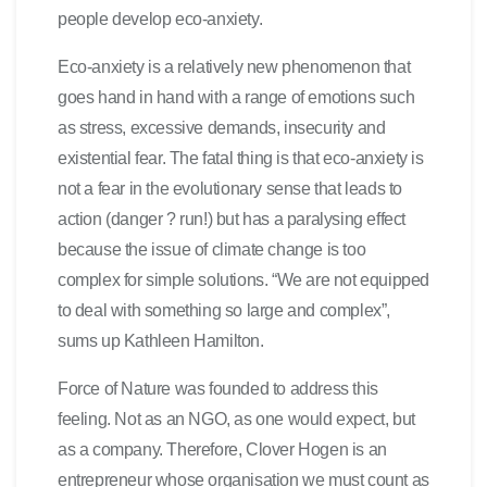
people develop eco-anxiety.
Eco-anxiety is a relatively new phenomenon that
goes hand in hand with a range of emotions such
as stress, excessive demands, insecurity and
existential fear. The fatal thing is that eco-anxiety is
not a fear in the evolutionary sense that leads to
action (danger ? run!) but has a paralysing effect
because the issue of climate change is too
complex for simple solutions. “We are not equipped
to deal with something so large and complex”,
sums up Kathleen Hamilton.
Force of Nature was founded to address this
feeling. Not as an NGO, as one would expect, but
as a company. Therefore, Clover Hogen is an
entrepreneur whose organisation we must count as