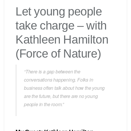
Let young people
take charge – with
Kathleen Hamilton
(Force of Nature)
“There is a gap between the
conversations happening. Folks in
business often talk about how the young
are the future, but there are no young
people in the room.”