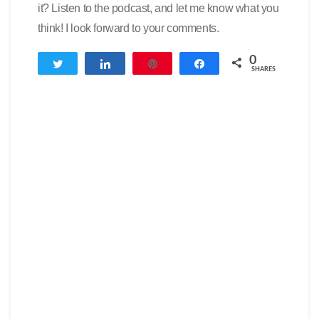
it? Listen to the podcast, and let me know what you
think! I look forward to your comments.
0
Twittern
Teilen
Pin
Teilen
SHARES