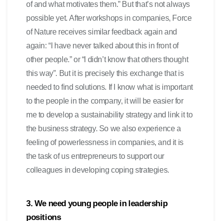
of and what motivates them.” But that’s not always
possible yet. After workshops in companies, Force
of Nature receives similar feedback again and
again: “I have never talked about this in front of
other people.” or “I didn’t know that others thought
this way”. But it is precisely this exchange that is
needed to find solutions. If I know what is important
to the people in the company, it will be easier for
me to develop a sustainability strategy and link it to
the business strategy. So we also experience a
feeling of powerlessness in companies, and it is
the task of us entrepreneurs to support our
colleagues in developing coping strategies.
3. We need young people in leadership
positions