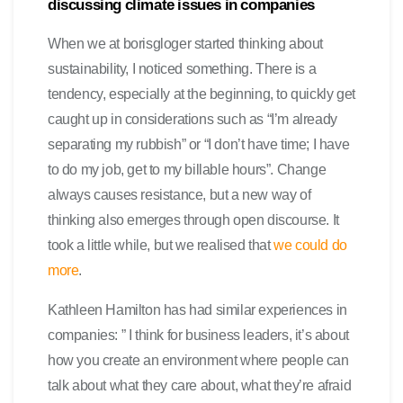
discussing climate issues in companies
When we at borisgloger started thinking about
sustainability, I noticed something. There is a
tendency, especially at the beginning, to quickly get
caught up in considerations such as “I’m already
separating my rubbish” or “I don’t have time; I have
to do my job, get to my billable hours”. Change
always causes resistance, but a new way of
thinking also emerges through open discourse. It
took a little while, but we realised that
we could do
more
.
Kathleen Hamilton has had similar experiences in
companies: ” I think for business leaders, it’s about
how you create an environment where people can
talk about what they care about, what they’re afraid