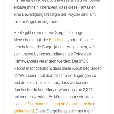
im Fall eines Nuklearschlages retten würde. Später
erklärte mir ein Therapeut, dass diese Fantasien
eine Bewältigungsstrategie der Psyche sind, um
mit der Angst umzugehen.
Heute gibt es eine neue Sorge, die junge
Menschen plagt: die
Eco Anxiety
, eine für viele
sehr belastende Sorge, ja eine Angst davor, wie
sich unsere Lebensgrundlagen als Folge des
Klimawandels verändern werden. Der IPCC
Report macht deutlich, dass diese Angst begründet
ist: Wir steuern auf dramatische Bedingungen zu
und derzeit sieht es so aus, dass wir bei einer
durchschnittlichen Klimaerwärmung von 2,3 °C
ankommen werden. Es könnte sogar sein, dass
sich die
Strömungsrichtung im Atlantik sehr bald
ändern wird
. Diese Sorge belastet immer mehr