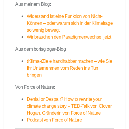
Aus meinem Blog:
Widerstand ist eine Funktion von Nicht-
Können – oder warum sich in der Klimafrage
so wenig bewegt
Wir brauchen den Paradigmenwechsel jetzt
Aus dem borisgloger-Blog
(Klima-)Ziele handhabbar machen – wie Sie
Ihr Unternehmen vom Reden ins Tun
bringen
Von Force of Nature:
Denial or Despair? How to rewrite your
climate change story – TED-Talk von Clover
Hogan, Gründerin von Force of Nature
Podcast von Force of Nature