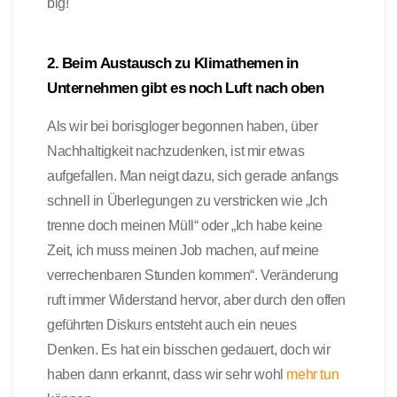
big!
2. Beim Austausch zu Klimathemen in
Unternehmen gibt es noch Luft nach oben
Als wir bei borisgloger begonnen haben, über
Nachhaltigkeit nachzudenken, ist mir etwas
aufgefallen. Man neigt dazu, sich gerade anfangs
schnell in Überlegungen zu verstricken wie „Ich
trenne doch meinen Müll“ oder „Ich habe keine
Zeit, ich muss meinen Job machen, auf meine
verrechenbaren Stunden kommen“. Veränderung
ruft immer Widerstand hervor, aber durch den offen
geführten Diskurs entsteht auch ein neues
Denken. Es hat ein bisschen gedauert, doch wir
haben dann erkannt, dass wir sehr wohl
mehr tun