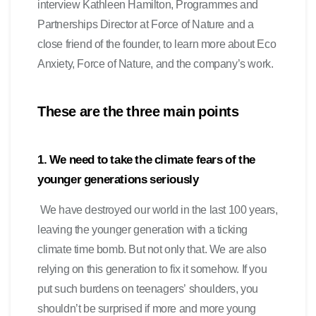
interview Kathleen Hamilton, Programmes and
Partnerships Director at Force of Nature and a
close friend of the founder, to learn more about Eco
Anxiety, Force of Nature, and the company’s work.
These are the three main points
1. We need to take the climate fears of the
younger generations seriously
We have destroyed our world in the last 100 years,
leaving the younger generation with a ticking
climate time bomb. But not only that. We are also
relying on this generation to fix it somehow. If you
put such burdens on teenagers’ shoulders, you
shouldn’t be surprised if more and more young