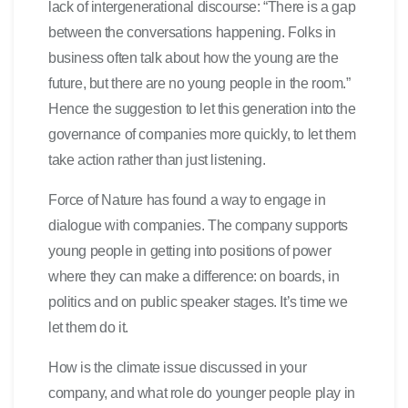
lack of intergenerational discourse: “There is a gap
between the conversations happening. Folks in
business often talk about how the young are the
future, but there are no young people in the room.”
Hence the suggestion to let this generation into the
governance of companies more quickly, to let them
take action rather than just listening.
Force of Nature has found a way to engage in
dialogue with companies. The company supports
young people in getting into positions of power
where they can make a difference: on boards, in
politics and on public speaker stages. It’s time we
let them do it.
How is the climate issue discussed in your
company, and what role do younger people play in