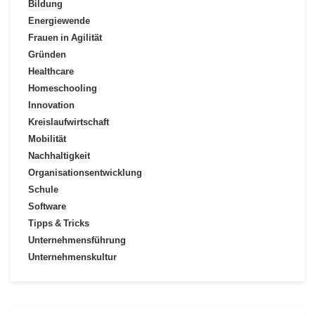
Bildung
Energiewende
Frauen in Agilität
Gründen
Healthcare
Homeschooling
Innovation
Kreislaufwirtschaft
Mobilität
Nachhaltigkeit
Organisationsentwicklung
Schule
Software
Tipps & Tricks
Unternehmensführung
Unternehmenskultur