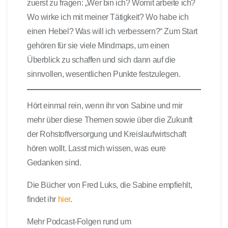
zuerst zu fragen: „Wer bin ich? Womit arbeite ich?
Wo wirke ich mit meiner Tätigkeit? Wo habe ich
einen Hebel? Was will ich verbessern?“ Zum Start
gehören für sie viele Mindmaps, um einen
Überblick zu schaffen und sich dann auf die
sinnvollen, wesentlichen Punkte festzulegen.
Hört einmal rein, wenn ihr von Sabine und mir
mehr über diese Themen sowie über die Zukunft
der Rohstoffversorgung und Kreislaufwirtschaft
hören wollt. Lasst mich wissen, was eure
Gedanken sind.
Die Bücher von Fred Luks, die Sabine empfiehlt,
findet ihr
hier
.
Mehr Podcast-Folgen rund um