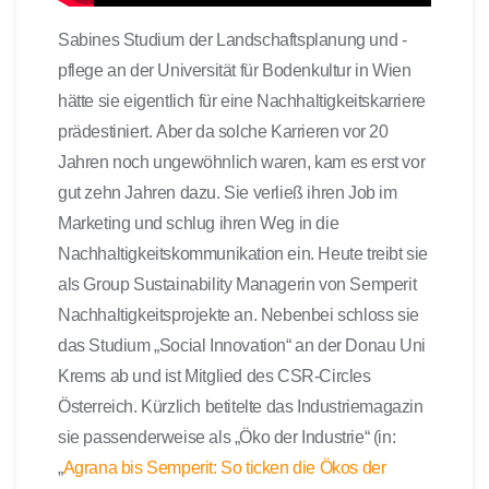
Sabines Studium der Landschaftsplanung und -
pflege an der Universität für Bodenkultur in Wien
hätte sie eigentlich für eine Nachhaltigkeitskarriere
prädestiniert. Aber da solche Karrieren vor 20
Jahren noch ungewöhnlich waren, kam es erst vor
gut zehn Jahren dazu. Sie verließ ihren Job im
Marketing und schlug ihren Weg in die
Nachhaltigkeitskommunikation ein. Heute treibt sie
als Group Sustainability Managerin von Semperit
Nachhaltigkeitsprojekte an. Nebenbei schloss sie
das Studium „Social Innovation“ an der Donau Uni
Krems ab und ist Mitglied des CSR-Circles
Österreich. Kürzlich betitelte das Industriemagazin
sie passenderweise als „Öko der Industrie“ (in:
„
Agrana bis Semperit: So ticken die Ökos der