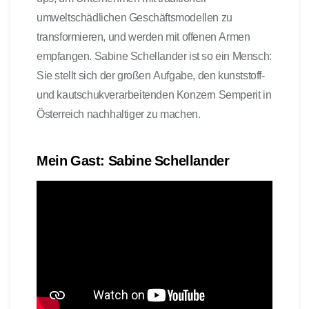
umweltschädlichen Geschäftsmodellen zu
transformieren, und werden mit offenen Armen
empfangen. Sabine Schellander ist so ein Mensch:
Sie stellt sich der großen Aufgabe, den kunststoff-
und kautschukverarbeitenden Konzern Semperit in
Österreich nachhaltiger zu machen.
Mein Gast: Sabine Schellander