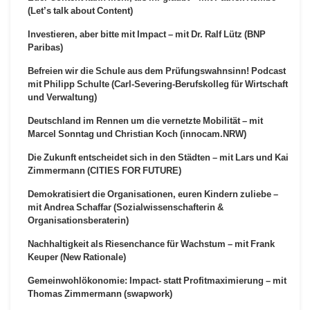
(Let’s talk about Content)
Investieren, aber bitte mit Impact – mit Dr. Ralf Lütz (BNP
Paribas)
Befreien wir die Schule aus dem Prüfungswahnsinn! Podcast
mit Philipp Schulte (Carl-Severing-Berufskolleg für Wirtschaft
und Verwaltung)
Deutschland im Rennen um die vernetzte Mobilität – mit
Marcel Sonntag und Christian Koch (innocam.NRW)
Die Zukunft entscheidet sich in den Städten – mit Lars und Kai
Zimmermann (CITIES FOR FUTURE)
Demokratisiert die Organisationen, euren Kindern zuliebe –
mit Andrea Schaffar (Sozialwissenschafterin &
Organisationsberaterin)
Nachhaltigkeit als Riesenchance für Wachstum – mit Frank
Keuper (New Rationale)
Gemeinwohlökonomie: Impact- statt Profitmaximierung – mit
Thomas Zimmermann (swapwork)