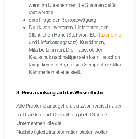
wenn im Unternehmen die Stimmen dafür
laut werden
eine Frage der Risikoabwägung
Druck von Investoren, Lieferanten, der
öffentlichen Hand (Stichwort: EU-
Taxonomie
und Lieferkettengesetz), Kund:innen,
Mitarbeiter:innen. Die Frage, ob der
Kautschuk nachhaltiger sein kann, ist schon
lange keine mehr, die sich Semperit im stillen
Kämmerlein alleine stellt.
3. Beschränkung auf das Wesentliche
Alle Probleme anzugehen, sei zwar heroisch, aber
nicht zielführend. Deshalb empfiehlt Sabine
Unternehmen, die die
Nachhaltigkeitstransformation starten wollen,