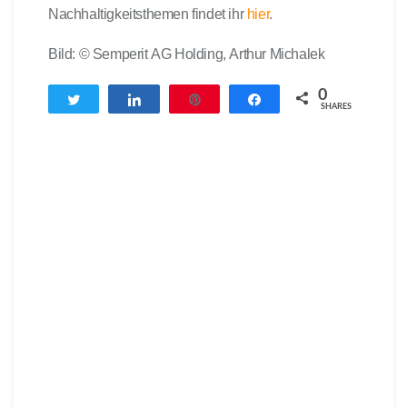
Nachhaltigkeitsthemen findet ihr
hier
.
Bild: © Semperit AG Holding, Arthur Michalek
0
Twittern
Teilen
Pin
Teilen
SHARES