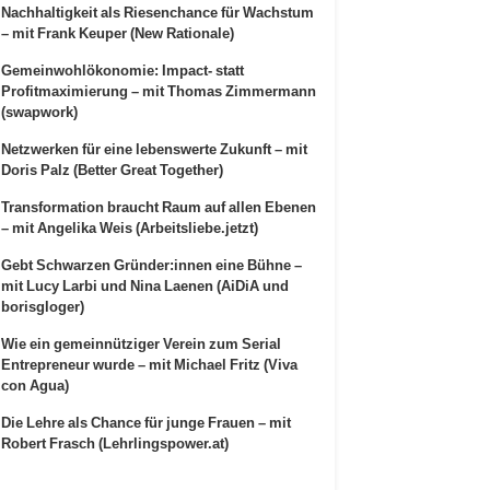
Nachhaltigkeit als Riesenchance für Wachstum
– mit Frank Keuper (New Rationale)
Gemeinwohlökonomie: Impact- statt
Profitmaximierung – mit Thomas Zimmermann
(swapwork)
Netzwerken für eine lebenswerte Zukunft – mit
Doris Palz (Better Great Together)
Transformation braucht Raum auf allen Ebenen
– mit Angelika Weis (Arbeitsliebe.jetzt)
Gebt Schwarzen Gründer:innen eine Bühne –
mit Lucy Larbi und Nina Laenen (AiDiA und
borisgloger)
Wie ein gemeinnütziger Verein zum Serial
Entrepreneur wurde – mit Michael Fritz (Viva
con Agua)
Die Lehre als Chance für junge Frauen – mit
Robert Frasch (Lehrlingspower.at)