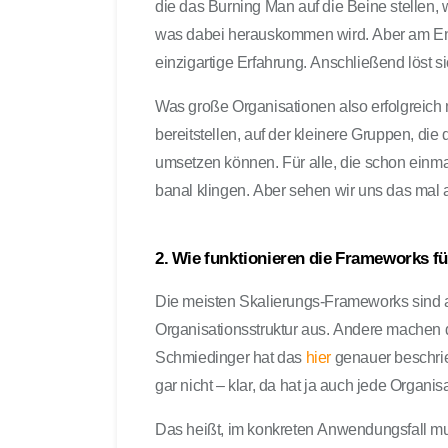
die das Burning Man auf die Beine stellen, 
was dabei herauskommen wird. Aber am Ende 
einzigartige Erfahrung. Anschließend löst si
Was große Organisationen also erfolgreich ma
bereitstellen, auf der kleinere Gruppen, die 
umsetzen können. Für alle, die schon einma
banal klingen. Aber sehen wir uns das mal
2. Wie funktionieren die Frameworks fü
Die meisten Skalierungs-Frameworks sind a
Organisationsstruktur aus. Andere machen 
Schmiedinger hat das
hier
genauer beschri
gar nicht – klar, da hat ja auch jede Organi
Das heißt, im konkreten Anwendungsfall 