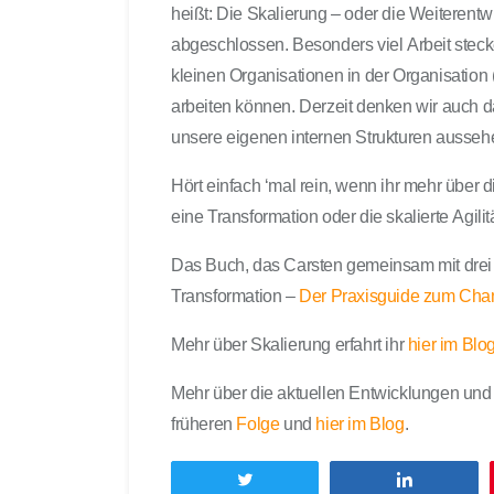
heißt: Die Skalierung – oder die Weiterentw
abgeschlossen. Besonders viel Arbeit steck
kleinen Organisationen in der Organisation
arbeiten können. Derzeit denken wir auch d
unsere eigenen internen Strukturen aussehe
Hört einfach ‘mal rein, wenn ihr mehr über d
eine Transformation oder die skalierte Agili
Das Buch, das Carsten gemeinsam mit drei Ko
Transformation –
Der Praxisguide zum Cha
Mehr über Skalierung erfahrt ihr
hier im Blo
Mehr über die aktuellen Entwicklungen und da
früheren
Folge
und
h
ier im Blog
.
Twittern
Teilen