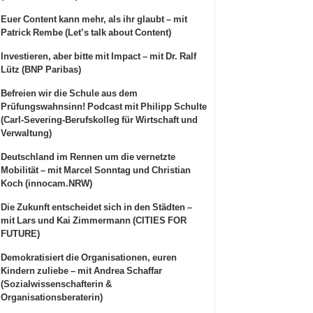
Euer Content kann mehr, als ihr glaubt – mit
Patrick Rembe (Let’s talk about Content)
Investieren, aber bitte mit Impact – mit Dr. Ralf
Lütz (BNP Paribas)
Befreien wir die Schule aus dem
Prüfungswahnsinn! Podcast mit Philipp Schulte
(Carl-Severing-Berufskolleg für Wirtschaft und
Verwaltung)
Deutschland im Rennen um die vernetzte
Mobilität – mit Marcel Sonntag und Christian
Koch (innocam.NRW)
Die Zukunft entscheidet sich in den Städten –
mit Lars und Kai Zimmermann (CITIES FOR
FUTURE)
Demokratisiert die Organisationen, euren
Kindern zuliebe – mit Andrea Schaffar
(Sozialwissenschafterin &
Organisationsberaterin)