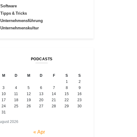
Software
Tipps & Tricks
Unternehmensführung
Unternehmenskultur
PODCASTS
M
D
M
D
F
S
S
1
2
3
4
5
6
7
8
9
10
11
12
13
14
15
16
17
18
19
20
21
22
23
24
25
26
27
28
29
30
31
ugust 2026
« Apr