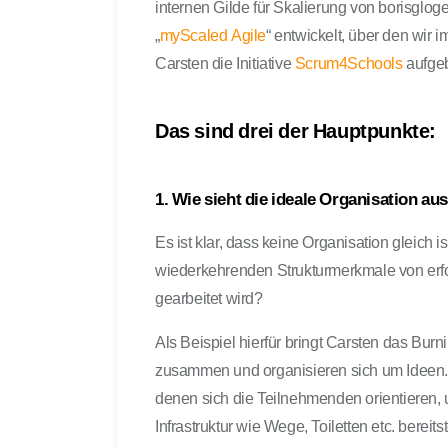
internen Gilde für Skalierung von borisgl
„
myScaled Agile
“ entwickelt, über den wir
Carsten die Initiative
Scrum4Schools
aufgeb
Das sind drei der Hauptpunkte:
1. Wie sieht die ideale Organisation au
Es ist klar, dass keine Organisation gleich 
wiederkehrenden Strukturmerkmale von erfol
gearbeitet wird?
Als Beispiel hierfür bringt Carsten das B
zusammen und organisieren sich um Ideen.
denen sich die Teilnehmenden orientieren, u
Infrastruktur wie Wege, Toiletten etc. bereit