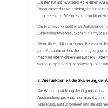
Carsten hat mit myScaled Agile einen Ansatz
Wann immer du etwas siehst, das für deine 
probiere es aus. Wenn es nicht funktioniert,
Die Frameworks sieht er als Anhäufunge
„Skalierungs-Werkzeugkoffer“ (die myScaled
Wenn ihr Agilität in mehreren Bereichen der
jene Maßnahmen her, die ihr für geeignet hal
macht ihr aber nicht einmal auf dem Papier u
werdet ausprobieren, beobachten – was funk
3. Wie funktioniert die Skalierung der A
Die Weiterentwicklung der Organisation von 
Aushandlungsprozess, aber macht Carsten a
Skalierung, auszuprobieren und ständig na