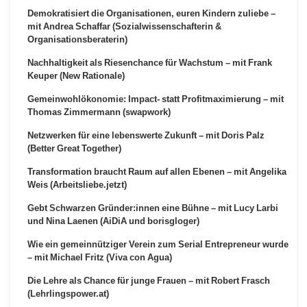
Demokratisiert die Organisationen, euren Kindern zuliebe –
mit Andrea Schaffar (Sozialwissenschafterin &
Organisationsberaterin)
Nachhaltigkeit als Riesenchance für Wachstum – mit Frank
Keuper (New Rationale)
Gemeinwohlökonomie: Impact- statt Profitmaximierung – mit
Thomas Zimmermann (swapwork)
Netzwerken für eine lebenswerte Zukunft – mit Doris Palz
(Better Great Together)
Transformation braucht Raum auf allen Ebenen – mit Angelika
Weis (Arbeitsliebe.jetzt)
Gebt Schwarzen Gründer:innen eine Bühne – mit Lucy Larbi
und Nina Laenen (AiDiA und borisgloger)
Wie ein gemeinnütziger Verein zum Serial Entrepreneur wurde
– mit Michael Fritz (Viva con Agua)
Die Lehre als Chance für junge Frauen – mit Robert Frasch
(Lehrlingspower.at)