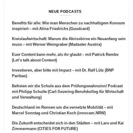
NEUE PODCASTS
Benefits für alle: Wie man Menschen zu nachhaltigem Konsum
inspiriert – mit Alina Friedrichs (Guudcard)
Kreislaufwirtschaft: Warum die Abrissbirne ein Neuanfang sein
muss – mit Werner Weingraber (Madaster Austria)
Euer Content kann mehr, als ihr glaubt – mit Patrick Rembe
(Let’s talk about Content)
Investieren, aber bitte mit Impact – mit Dr. Ralf Lütz (BNP
Paribas)
Befreien wir die Schule aus dem Prüfungswahnsinn! Podcast
mit Philipp Schulte (Carl-Severing-Berufskolleg für Wirtschaft
und Verwaltung)
Deutschland im Rennen um die vernetzte Mobilität – mit
Marcel Sonntag und Christian Koch (innocam.NRW)
Die Zukunft entscheidet sich in den Städten – mit Lars und Kai
Zimmermann (CITIES FOR FUTURE)