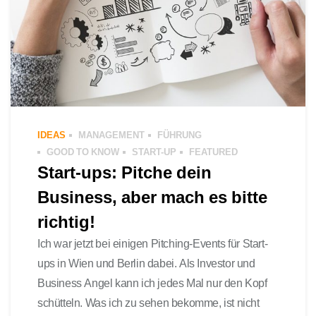
IDEAS
MANAGEMENT
FÜHRUNG
GOOD TO KNOW
START-UP
FEATURED
Start-ups: Pitche dein
Business, aber mach es bitte
richtig!
Ich war jetzt bei einigen Pitching-Events für Start-
ups in Wien und Berlin dabei. Als Investor und
Business Angel kann ich jedes Mal nur den Kopf
schütteln. Was ich zu sehen bekomme, ist nicht