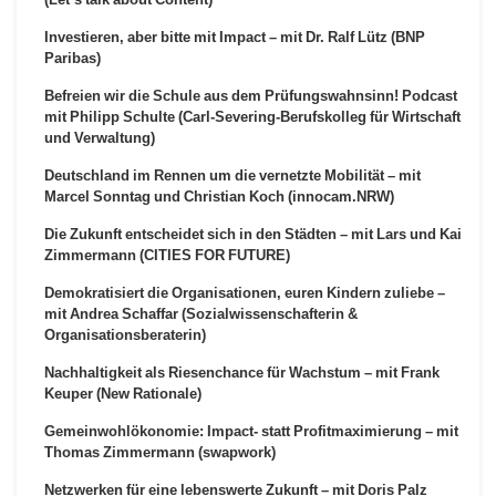
Investieren, aber bitte mit Impact – mit Dr. Ralf Lütz (BNP
Paribas)
Befreien wir die Schule aus dem Prüfungswahnsinn! Podcast
mit Philipp Schulte (Carl-Severing-Berufskolleg für Wirtschaft
und Verwaltung)
Deutschland im Rennen um die vernetzte Mobilität – mit
Marcel Sonntag und Christian Koch (innocam.NRW)
Die Zukunft entscheidet sich in den Städten – mit Lars und Kai
Zimmermann (CITIES FOR FUTURE)
Demokratisiert die Organisationen, euren Kindern zuliebe –
mit Andrea Schaffar (Sozialwissenschafterin &
Organisationsberaterin)
Nachhaltigkeit als Riesenchance für Wachstum – mit Frank
Keuper (New Rationale)
Gemeinwohlökonomie: Impact- statt Profitmaximierung – mit
Thomas Zimmermann (swapwork)
Netzwerken für eine lebenswerte Zukunft – mit Doris Palz