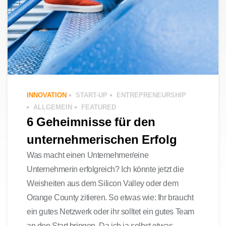
INNOVATION
START-UP
ENTREPRENEURSHIP
ALLGEMEIN
FEATURED
6 Geheimnisse für den
unternehmerischen Erfolg
Was macht einen Unternehmer/eine
Unternehmerin erfolgreich? Ich könnte jetzt die
Weisheiten aus dem Silicon Valley oder dem
Orange County zitieren. So etwas wie: Ihr braucht
ein gutes Netzwerk oder ihr solltet ein gutes Team
an den Start bringen. Da ich ja selbst etwas