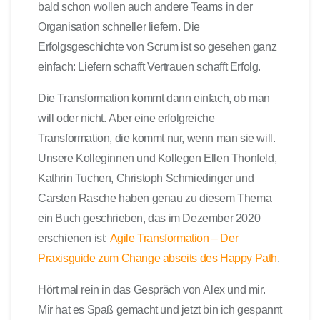
bald schon wollen auch andere Teams in der
Organisation schneller liefern. Die
Erfolgsgeschichte von Scrum ist so gesehen ganz
einfach: Liefern schafft Vertrauen schafft Erfolg.
Die Transformation kommt dann einfach, ob man
will oder nicht. Aber eine erfolgreiche
Transformation, die kommt nur, wenn man sie will.
Unsere Kolleginnen und Kollegen Ellen Thonfeld,
Kathrin Tuchen, Christoph Schmiedinger und
Carsten Rasche haben genau zu diesem Thema
ein Buch geschrieben, das im Dezember 2020
erschienen ist:
Agile Transformation – Der
Praxisguide zum Change abseits des Happy Path
.
Hört mal rein in das Gespräch von Alex und mir.
Mir hat es Spaß gemacht und jetzt bin ich gespannt