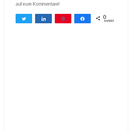
auf eure Kommentare!
0
Twittern
Teilen
Pin
Teilen
SHARES