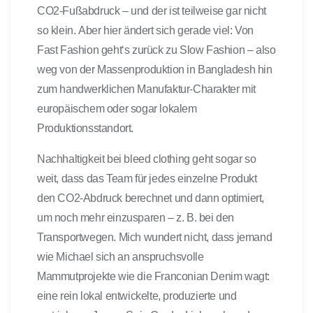
CO2-Fußabdruck – und der ist teilweise gar nicht
so klein. Aber hier ändert sich gerade viel: Von
Fast Fashion geht‘s zurück zu Slow Fashion – also
weg von der Massenproduktion in Bangladesh hin
zum handwerklichen Manufaktur-Charakter mit
europäischem oder sogar lokalem
Produktionsstandort.
Nachhaltigkeit bei bleed clothing geht sogar so
weit, dass das Team für jedes einzelne Produkt
den CO2-Abdruck berechnet und dann optimiert,
um noch mehr einzusparen – z. B. bei den
Transportwegen. Mich wundert nicht, dass jemand
wie Michael sich an anspruchsvolle
Mammutprojekte wie die Franconian Denim wagt:
eine rein lokal entwickelte, produzierte und