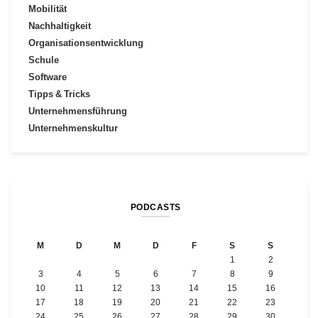
Mobilität
Nachhaltigkeit
Organisationsentwicklung
Schule
Software
Tipps & Tricks
Unternehmensführung
Unternehmenskultur
PODCASTS
M
D
M
D
F
S
S
1
2
3
4
5
6
7
8
9
10
11
12
13
14
15
16
17
18
19
20
21
22
23
24
25
26
27
28
29
30