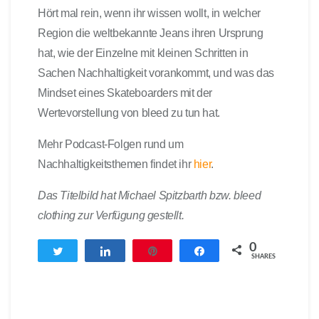
Hört mal rein, wenn ihr wissen wollt, in welcher
Region die weltbekannte Jeans ihren Ursprung
hat, wie der Einzelne mit kleinen Schritten in
Sachen Nachhaltigkeit vorankommt, und was das
Mindset eines Skateboarders mit der
Wertevorstellung von bleed zu tun hat.
Mehr Podcast-Folgen rund um
Nachhaltigkeitsthemen findet ihr
hier
.
Das Titelbild hat Michael Spitzbarth bzw. bleed
clothing zur Verfügung gestellt.
0
Twittern
Teilen
Pin
Teilen
SHARES