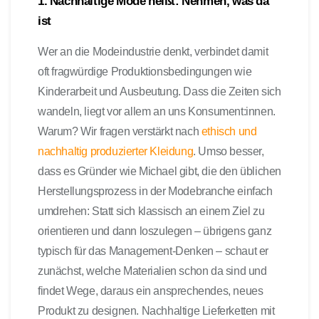
1. Nachhaltige Mode heißt: Nehmen, was da
ist
Wer an die Modeindustrie denkt, verbindet damit
oft fragwürdige Produktionsbedingungen wie
Kinderarbeit und Ausbeutung. Dass die Zeiten sich
wandeln, liegt vor allem an uns Konsument:innen.
Warum? Wir fragen verstärkt nach
ethisch und
nachhaltig produzierter Kleidung
. Umso besser,
dass es Gründer wie Michael gibt, die den üblichen
Herstellungsprozess in der Modebranche einfach
umdrehen: Statt sich klassisch an einem Ziel zu
orientieren und dann loszulegen – übrigens ganz
typisch für das Management-Denken – schaut er
zunächst, welche Materialien schon da sind und
findet Wege, daraus ein ansprechendes, neues
Produkt zu designen. Nachhaltige Lieferketten mit