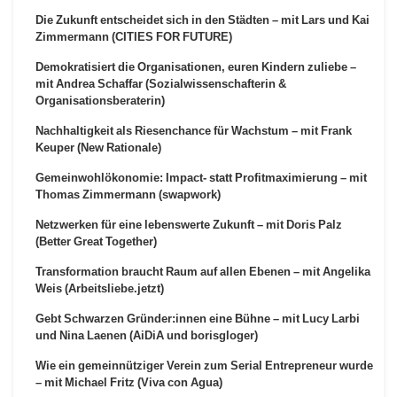
Die Zukunft entscheidet sich in den Städten – mit Lars und Kai
Zimmermann (CITIES FOR FUTURE)
Demokratisiert die Organisationen, euren Kindern zuliebe –
mit Andrea Schaffar (Sozialwissenschafterin &
Organisationsberaterin)
Nachhaltigkeit als Riesenchance für Wachstum – mit Frank
Keuper (New Rationale)
Gemeinwohlökonomie: Impact- statt Profitmaximierung – mit
Thomas Zimmermann (swapwork)
Netzwerken für eine lebenswerte Zukunft – mit Doris Palz
(Better Great Together)
Transformation braucht Raum auf allen Ebenen – mit Angelika
Weis (Arbeitsliebe.jetzt)
Gebt Schwarzen Gründer:innen eine Bühne – mit Lucy Larbi
und Nina Laenen (AiDiA und borisgloger)
Wie ein gemeinnütziger Verein zum Serial Entrepreneur wurde
– mit Michael Fritz (Viva con Agua)