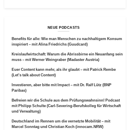
NEUE PODCASTS
Benefits für alle: Wie man Menschen zu nachhaltigem Konsum
inspiriert – mit Alina Friedrichs (Guudcard)
Kreislaufwirtschaft: Warum die Abrissbirne ein Neuanfang sein
muss – mit Werner Weingraber (Madaster Austria)
Euer Content kann mehr, als ihr glaubt – mit Patrick Rembe
(Let’s talk about Content)
Investieren, aber bitte mit Impact – mit Dr. Ralf Lütz (BNP
Paribas)
Befreien wir die Schule aus dem Prüfungswahnsinn! Podcast
mit Philipp Schulte (Carl-Severing-Berufskolleg für Wirtschaft
und Verwaltung)
Deutschland im Rennen um die vernetzte Mobilität – mit
Marcel Sonntag und Christian Koch (innocam.NRW)