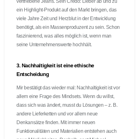
vertriebene Jeans. Sein Credo: Lieber ab und zu
ein Highlight-Produkt auf den Markt bringen, das
viele Jahre Zeit und Herzblut in der Entwicklung
benötigt, als ein Massenproduzent zu sein. Schon
faszinierend, was alles möglich ist, wenn man
seine Unternehmenswerte hochhält.
3. Nachhaltigkeit ist eine ethische
Entscheidung
Mir bestätigt das wieder mal: Nachhaltigkeit ist vor
allem eine Frage des Mindsets. Wenn du willst,
dass sich was ändert, musst du Lösungen – z. B.
andere Lieferketten und vor allem neue
Denkansätze finden. Mit immer neuen
Funktionalitäten und Materialien entstehen auch