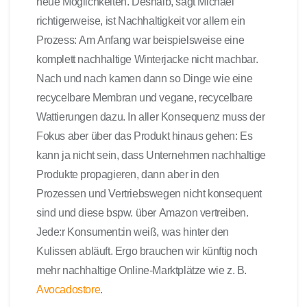
neue Möglichkeiten. Deshalb, sagt Michael
richtigerweise, ist Nachhaltigkeit vor allem ein
Prozess: Am Anfang war beispielsweise eine
komplett nachhaltige Winterjacke nicht machbar.
Nach und nach kamen dann so Dinge wie eine
recycelbare Membran und vegane, recycelbare
Wattierungen dazu. In aller Konsequenz muss der
Fokus aber über das Produkt hinaus gehen: Es
kann ja nicht sein, dass Unternehmen nachhaltige
Produkte propagieren, dann aber in den
Prozessen und Vertriebswegen nicht konsequent
sind und diese bspw. über Amazon vertreiben.
Jede:r Konsument:in weiß, was hinter den
Kulissen abläuft. Ergo brauchen wir künftig noch
mehr nachhaltige Online-Marktplätze wie z. B.
Avocadostore
.