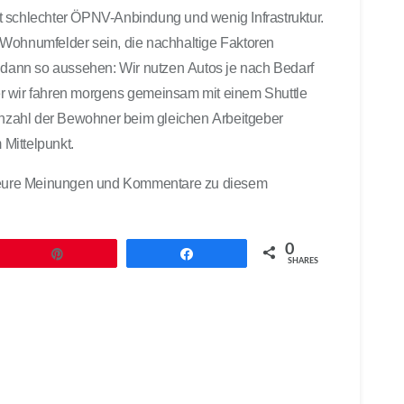
t schlechter ÖPNV-Anbindung und wenig Infrastruktur.
 Wohnumfelder sein, die nachhaltige Faktoren
n dann so aussehen: Wir nutzen Autos je nach Bedarf
r wir fahren morgens gemeinsam mit einem Shuttle
 Anzahl der Bewohner beim gleichen Arbeitgeber
 Mittelpunkt.
er eure Meinungen und Kommentare zu diesem
0
Pin
Teilen
SHARES