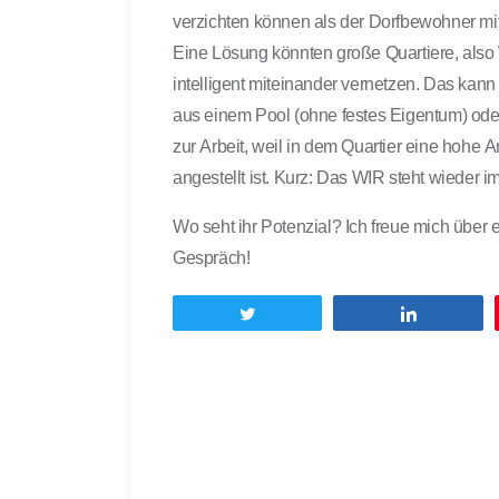
verzichten können als der Dorfbewohner mi
Eine Lösung könnten große Quartiere, also
intelligent miteinander vernetzen. Das kan
aus einem Pool (ohne festes Eigentum) ode
zur Arbeit, weil in dem Quartier eine hohe
angestellt ist. Kurz: Das WIR steht wieder im
Wo seht ihr Potenzial? Ich freue mich üb
Gespräch!
Twittern
Teilen