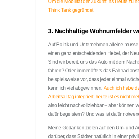
Um die Mobilität der Zukunft ins Heute zu 
Think Tank gegründet.
3. Nachhaltige Wohnumfelder we
Auf Politik und Unternehmen alleine müssen 
einen ganz entscheidenden Hebel, der Neue 
Sind wir bereit, uns das Auto mit dem Nac
fahren? Oder immer öfters das Fahrrad anst
beispielsweise vor, dass jeder einmal wöche
kann ich viel abgewinnen.
Auch ich habe da
Arbeitsalltag integriert, heute ist es nicht
also leicht nachvollziehbar – aber können 
dafür begeistern? Und was ist dafür notwen
Meine Gedanken zielen auf den Um- und A
darüber, dass Städter natürlich in einer privi