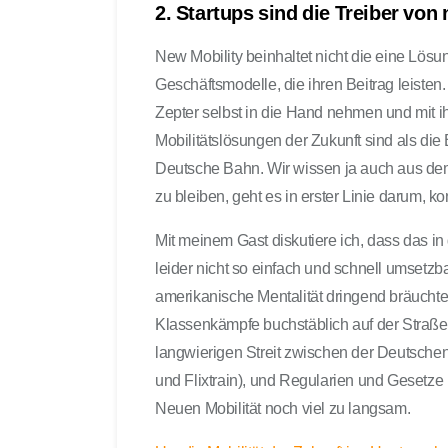
2. Startups sind die Treiber vo
New Mobility beinhaltet nicht die eine Lösung
Geschäftsmodelle, die ihren Beitrag leisten.
Zepter selbst in die Hand nehmen und mit ih
Mobilitätslösungen der Zukunft sind als die
Deutsche Bahn. Wir wissen ja auch aus dem
zu bleiben, geht es in erster Linie darum,
Mit meinem Gast diskutiere ich, dass das i
leider nicht so einfach und schnell umsetzba
amerikanische Mentalität dringend bräuchte
Klassenkämpfe buchstäblich auf der Straß
langwierigen Streit zwischen der Deutschen
und Flixtrain), und Regularien und Gesetz
Neuen Mobilität noch viel zu langsam.