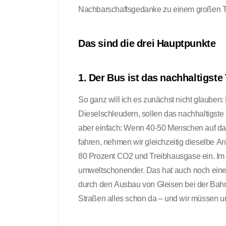
Nachbarschaftsgedanke zu einem großen Tr
Das sind die drei Hauptpunkte
1. Der Bus ist das nachhaltigste
So ganz will ich es zunächst nicht glauben
Dieselschleudern, sollen das nachhaltigste 
aber einfach: Wenn 40-50 Menschen auf das
fahren, nehmen wir gleichzeitig dieselbe A
80 Prozent CO2 und Treibhausgase ein. Im 
umweltschonender. Das hat auch noch einen
durch den Ausbau von Gleisen bei der Bah
Straßen alles schon da – und wir müssen un