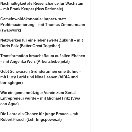
Nachhaltigkeit als Riesenchance für Wachstum
– mit Frank Keuper (New Rationale)
Gemeinwohlökonomie: Impact- statt
Profitmaximierung – mit Thomas Zimmermann
(swapwork)
Netzwerken für eine lebenswerte Zukunft – mit
Doris Palz (Better Great Together)
Transformation braucht Raum auf allen Ebenen
– mit Angelika Weis (Arbeitsliebe.jetzt)
Gebt Schwarzen Gründer:innen eine Bühne –
mit Lucy Larbi und Nina Laenen (AiDiA und
borisgloger)
Wie ein gemeinnütziger Verein zum Serial
Entrepreneur wurde – mit Michael Fritz (Viva
con Agua)
Die Lehre als Chance für junge Frauen – mit
Robert Frasch (Lehrlingspower.at)