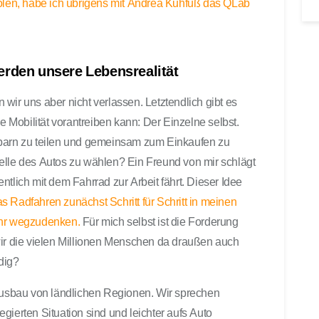
holen, habe ich übrigens mit Andrea Kuhfuß das QLab
rden unsere Lebensrealität
wir uns aber nicht verlassen. Letztendlich gibt es
Mobilität vorantreiben kann: Der Einzelne selbst.
hbarn zu teilen und gemeinsam zum Einkaufen zu
elle des Autos zu wählen? Ein Freund von mir schlägt
ntlich mit dem Fahrrad zur Arbeit fährt. Dieser Idee
s Radfahren zunächst Schritt für Schritt in meinen
 mehr wegzudenken.
Für mich selbst ist die Forderung
wir die vielen Millionen Menschen da draußen auch
dig?
usbau von ländlichen Regionen. Wir sprechen
legierten Situation sind und leichter aufs Auto