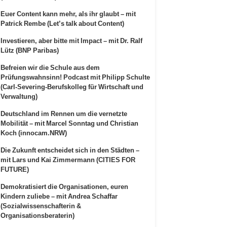
Euer Content kann mehr, als ihr glaubt – mit
Patrick Rembe (Let’s talk about Content)
Investieren, aber bitte mit Impact – mit Dr. Ralf
Lütz (BNP Paribas)
Befreien wir die Schule aus dem
Prüfungswahnsinn! Podcast mit Philipp Schulte
(Carl-Severing-Berufskolleg für Wirtschaft und
Verwaltung)
Deutschland im Rennen um die vernetzte
Mobilität – mit Marcel Sonntag und Christian
Koch (innocam.NRW)
Die Zukunft entscheidet sich in den Städten –
mit Lars und Kai Zimmermann (CITIES FOR
FUTURE)
Demokratisiert die Organisationen, euren
Kindern zuliebe – mit Andrea Schaffar
(Sozialwissenschafterin &
Organisationsberaterin)