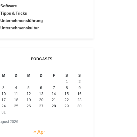
Software
Tipps & Tricks
Unternehmensführung
Unternehmenskultur
PODCASTS
M
D
M
D
F
S
S
1
2
3
4
5
6
7
8
9
10
11
12
13
14
15
16
17
18
19
20
21
22
23
24
25
26
27
28
29
30
31
ugust 2026
« Apr