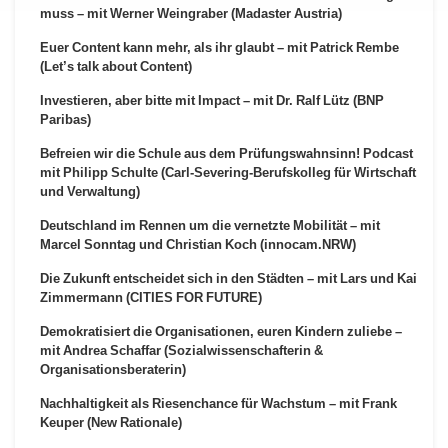
muss – mit Werner Weingraber (Madaster Austria)
Euer Content kann mehr, als ihr glaubt – mit Patrick Rembe
(Let’s talk about Content)
Investieren, aber bitte mit Impact – mit Dr. Ralf Lütz (BNP
Paribas)
Befreien wir die Schule aus dem Prüfungswahnsinn! Podcast
mit Philipp Schulte (Carl-Severing-Berufskolleg für Wirtschaft
und Verwaltung)
Deutschland im Rennen um die vernetzte Mobilität – mit
Marcel Sonntag und Christian Koch (innocam.NRW)
Die Zukunft entscheidet sich in den Städten – mit Lars und Kai
Zimmermann (CITIES FOR FUTURE)
Demokratisiert die Organisationen, euren Kindern zuliebe –
mit Andrea Schaffar (Sozialwissenschafterin &
Organisationsberaterin)
Nachhaltigkeit als Riesenchance für Wachstum – mit Frank
Keuper (New Rationale)