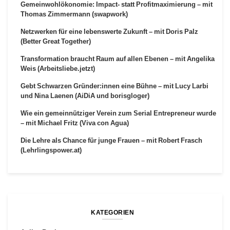
Gemeinwohlökonomie: Impact- statt Profitmaximierung – mit
Thomas Zimmermann (swapwork)
Netzwerken für eine lebenswerte Zukunft – mit Doris Palz
(Better Great Together)
Transformation braucht Raum auf allen Ebenen – mit Angelika
Weis (Arbeitsliebe.jetzt)
Gebt Schwarzen Gründer:innen eine Bühne – mit Lucy Larbi
und Nina Laenen (AiDiA und borisgloger)
Wie ein gemeinnütziger Verein zum Serial Entrepreneur wurde
– mit Michael Fritz (Viva con Agua)
Die Lehre als Chance für junge Frauen – mit Robert Frasch
(Lehrlingspower.at)
KATEGORIEN